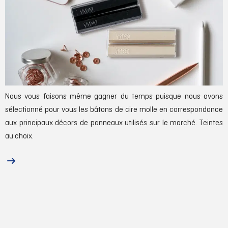
Pratiques et simples d’utilisation, les bâtons de cire molle de notre
gamme stock sont vendus par boîtes de deux. Le temps
d’application de la cire molle est court : 2 à 3 minutes maximum, et
les cires peuvent être mélangées afin d’obtenir la couleur
souhaitée.
Nous vous faisons même gagner du temps puisque nous avons
sélectionné pour vous les bâtons de cire molle en correspondance
aux principaux décors de panneaux utilisés sur le marché.
Teintes
au choix.