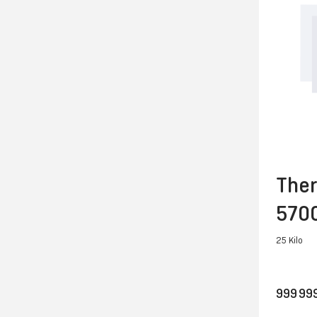
The
5700
25 Kilo
999 99