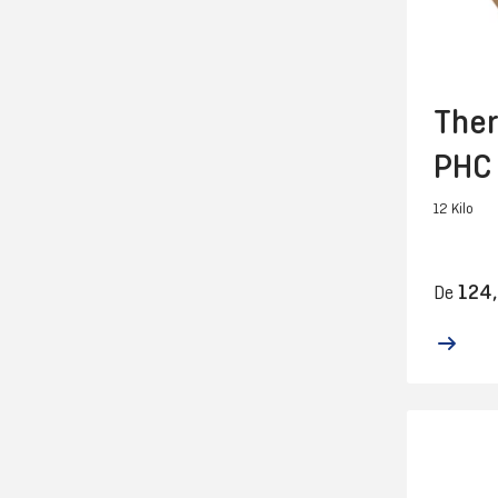
Ther
PHC
12 Kilo
124,
De