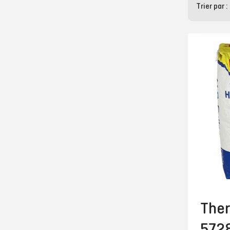
Trier par :
Ther
572