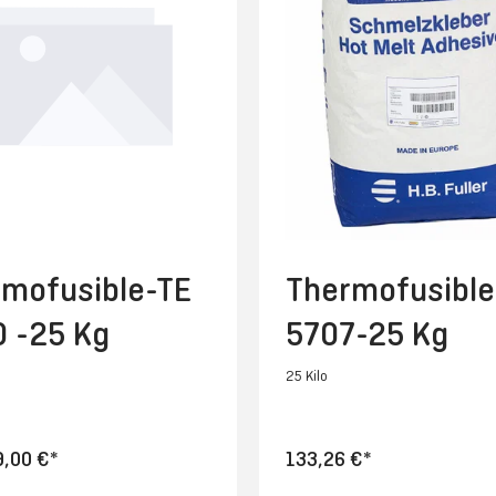
rmofusible-TE
Thermofusible
 -25 Kg
5707-25 Kg
25 Kilo
9,00 €*
133,26 €*