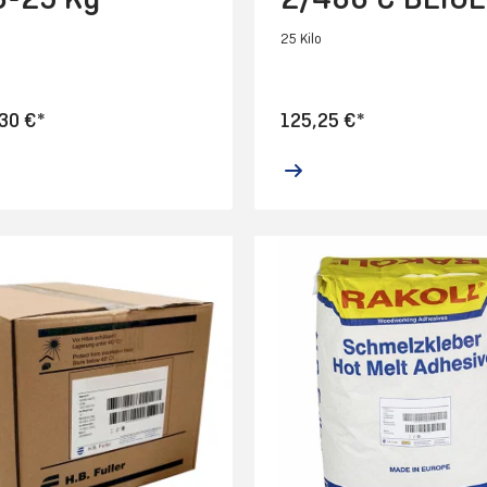
Kg
25 Kilo
30 €*
125,25 €*