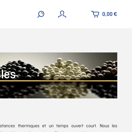
0,00 €
les
sistances thermiques et un temps ouvert court. Nous les