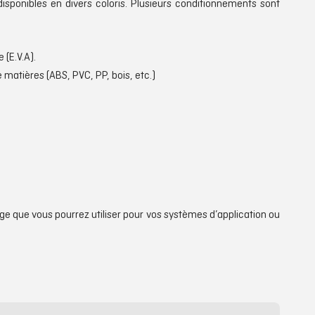
isponibles en divers coloris. Plusieurs conditionnements sont
 (E.V.A).
e matières (ABS, PVC, PP, bois, etc.)
e que vous pourrez utiliser pour vos systèmes d’application ou