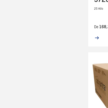
25 Kilo
168,
De