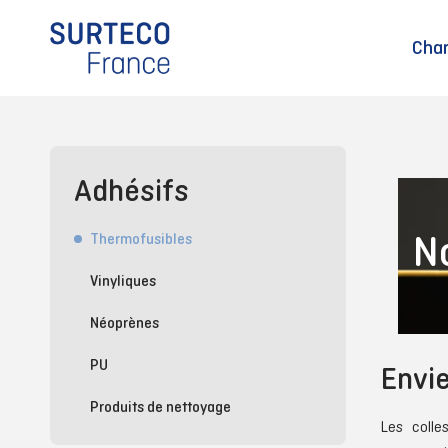
Cha
Adhésifs
N
Thermofusibles
Vinyliques
Néoprènes
PU
Envie
Produits de nettoyage
Les colle