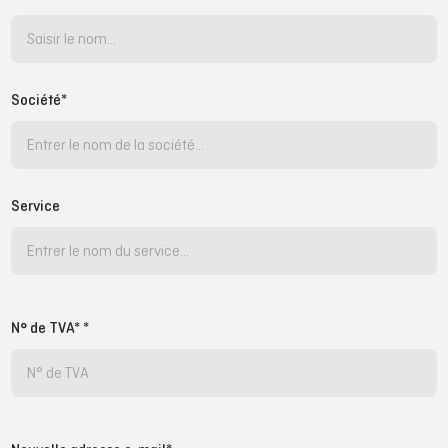
Société*
Service
N° de TVA* *