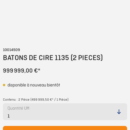
10014509
BATONS DE CIRE 1135 (2 PIECES)
999 999,00 €*
disponible à nouveau bientôt
Contenu :
2 Pièce
(499 999,50 €* / 1 Pièce)
Quantité UM