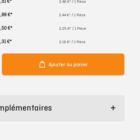
,91 €*
2,46 €* / 1 Pièce
,88 €*
2,44 €* / 1 Pièce
,50 €*
2,25 €* / 1 Pièce
,31 €*
2,16 €* / 1 Pièce
Ajouter au panier
omplémentaires