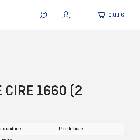
0,00 €
 CIRE 1660 (2
rix unitaire
Prix de base