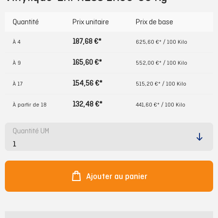
Quantité
Prix unitaire
Prix de base
187,68 €*
À
4
625,60 €* / 100 Kilo
165,60 €*
À
9
552,00 €* / 100 Kilo
154,56 €*
À
17
515,20 €* / 100 Kilo
132,48 €*
À partir de
18
441,60 €* / 100 Kilo
Quantité UM
Ajouter au panier