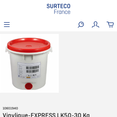
10601940
Vinylique-EXPRESS LK50-30 Kg